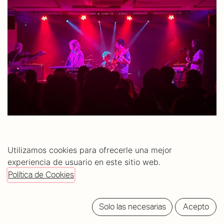
Nombre
Utilizamos cookies para ofrecerle una mejor
*
experiencia de usuario en este sitio web.
Política de Cookies
Contacto
Solo las necesarias
Acepto