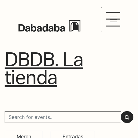
DBDB. La
tienda
Merch
Entradas