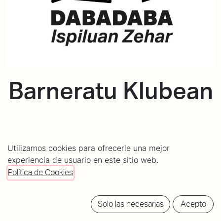
Barneratu Klubean
Utilizamos cookies para ofrecerle una mejor
experiencia de usuario en este sitio web.
Política de Cookies
¿KLUB BAT SORTZEKO PROZESUAN PARTE
Solo las necesarias
Acepto
HARTU NAHI AL DUZU?