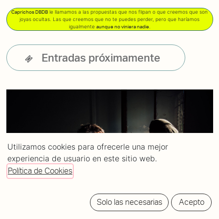
le llamamos a las propuestas que nos flipan o que creemos que son
Caprichos DBDB
joyas ocultas. Las que creemos que no te puedes perder, pero que haríamos
igualmente
.
aunque no viniera nadie
Entradas próximamente
Utilizamos cookies para ofrecerle una mejor
experiencia de usuario en este sitio web.
Política de Cookies
Solo las necesarias
Acepto