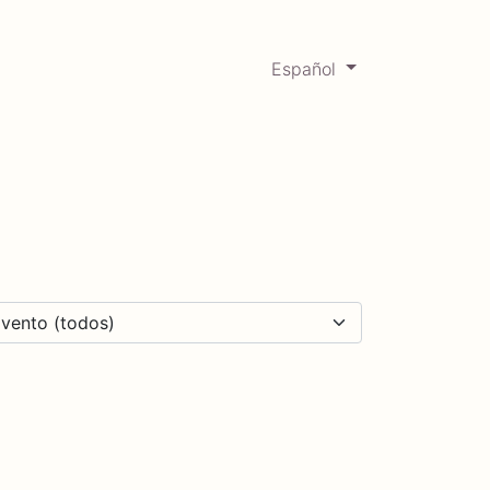
Español
0
Mercadabadillo
Histórico