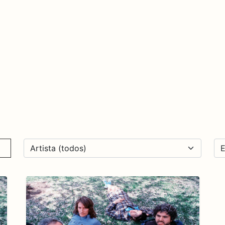
De qué va esto
Contacto
Tienda
Descarga Eléctrica