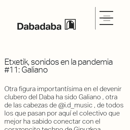
Etxetik, sonidos en la pandemia
#11: Galiano
Otra figura importantísima en el devenir
clubero del Daba ha sido Galiano , otra
de las cabezas de @i.d_music , de todos
los que pasan por aquí el colectivo que
mejor ha sabido conectar con el
corazoncito techno de Gipuzkoa.