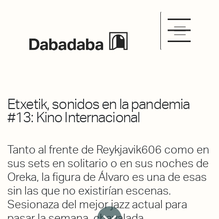
Etxetik, sonidos en la pandemia
#13: Kino Internacional
Tanto al frente de Reykjavik606 como en
sus sets en solitario o en sus noches de
Oreka, la figura de Álvaro es una de esas
sin las que no existirían escenas.
Sesionaza del mejor jazz actual para
pasar la semana, chavalada.⠀