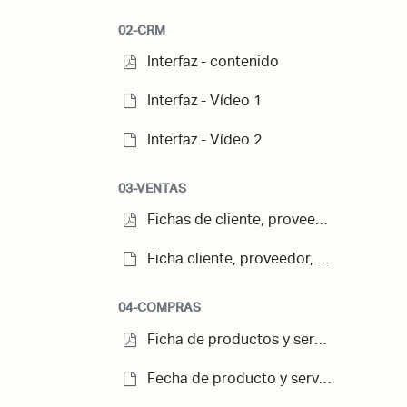
02-CRM
Interfaz - contenido
Interfaz - Vídeo 1
Interfaz - Vídeo 2
03-VENTAS
Fichas de cliente, proveedor y contacto - contenido
Ficha cliente, proveedor, contacto - Vídeo
04-COMPRAS
Ficha de productos y servicios - contenido
Fecha de producto y servicio - Vídeo