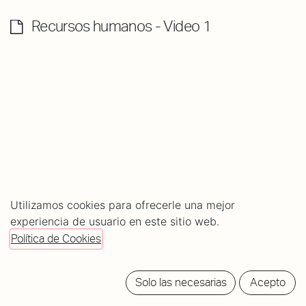
Recursos humanos - Video 1
Utilizamos cookies para ofrecerle una mejor
experiencia de usuario en este sitio web.
About
Comments (
0
)
Política de Cookies
Rating
0
0
Solo las necesarias
Acepto