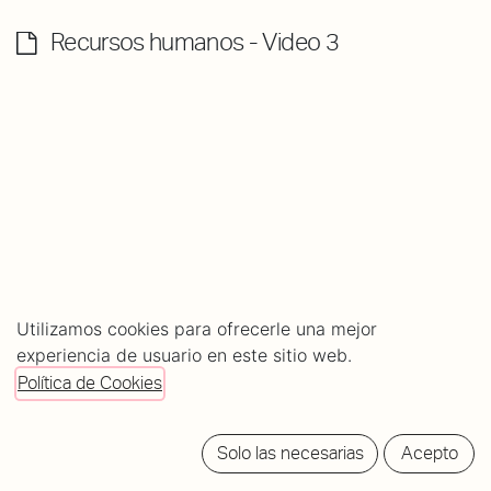
Recursos humanos - Video 3
Utilizamos cookies para ofrecerle una mejor
experiencia de usuario en este sitio web.
About
Comments (
0
)
Política de Cookies
Rating
0
0
Solo las necesarias
Acepto