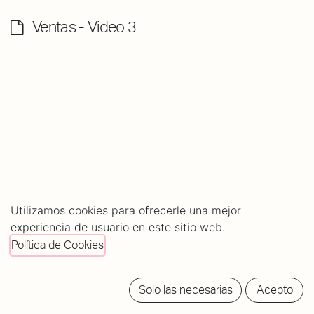
Ventas - Video 3
Utilizamos cookies para ofrecerle una mejor
experiencia de usuario en este sitio web.
About
Comments (
0
)
Política de Cookies
Rating
0
0
Solo las necesarias
Acepto