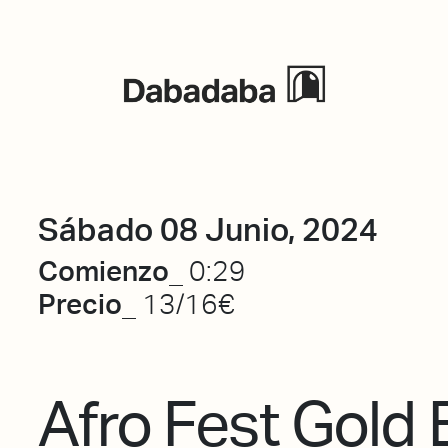
Eventos
Sábado 08 Junio, 2024
Comienzo_
0:29
Precio_
13/16€
Afro Fest Gold E