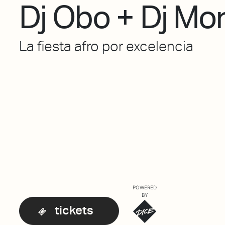
Dj Obo + Dj Mo
La fiesta afro por excelencia
POWERED
BY
tickets