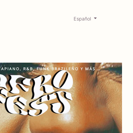
Español
0
Mercadabadillo
Histórico