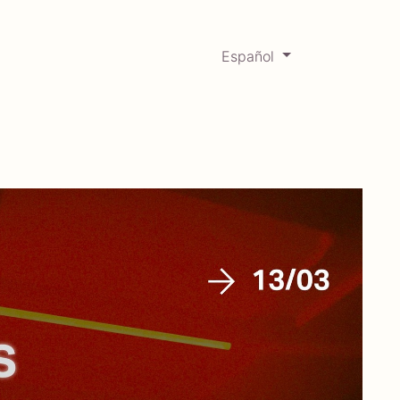
Español
0
Mercadabadillo
Histórico