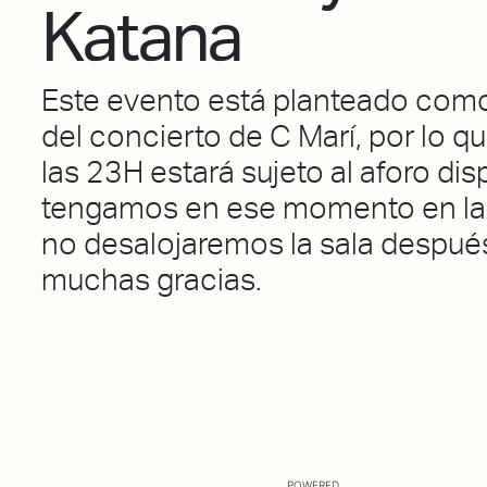
Katana
Este evento está planteado como
del concierto de C Marí, por lo q
las 23H estará sujeto al aforo di
tengamos en ese momento en la 
no desalojaremos la sala después
muchas gracias.
POWERED