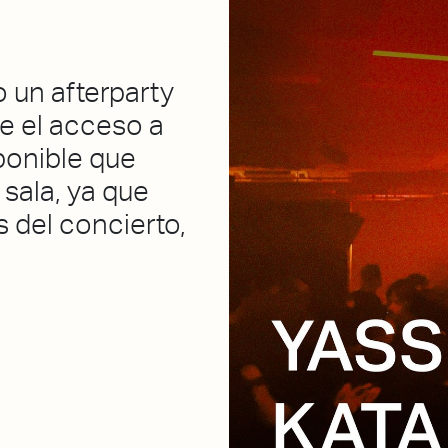
 un afterparty
ue el acceso a
sponible que
sala, ya que
 del concierto,