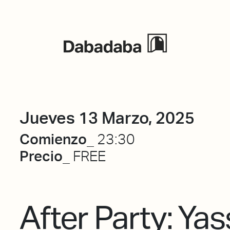
Eventos
Jueves 13 Marzo, 2025
Comienzo_
23:30
Precio_
FREE
After Party: Yas