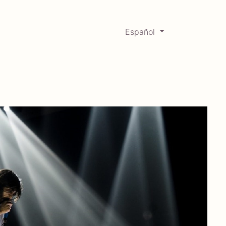
Español
0
Mercadabadillo
Histórico