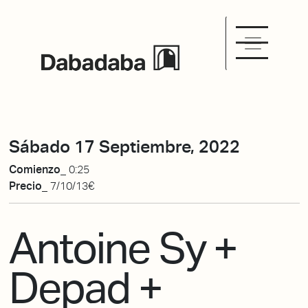
Sábado 17 Septiembre, 2022
Comienzo_
0:25
Precio_
7/10/13€
Antoine Sy +
Depad +