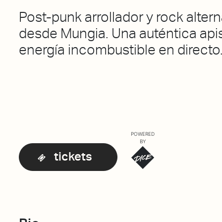
Post-punk arrollador y rock altern
desde Mungia. Una auténtica ap
energía incombustible en directo
POWERED
BY
tickets