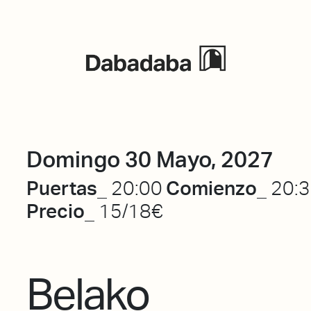
Eventos
Domingo 30 Mayo, 2027
Puertas_
Comienzo_
20:00
20:
Precio_
15/18€
Belako