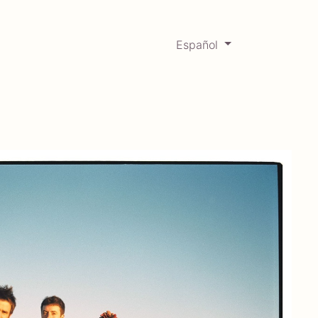
Español
0
Mercadabadillo
Histórico