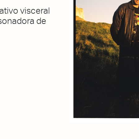
ativo visceral
isonadora de
.