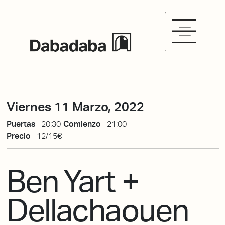
Viernes 11 Marzo, 2022
Puertas_
20:30
Comienzo_
21:00
Precio_
12/15€
Ben Yart +
Dellachaouen