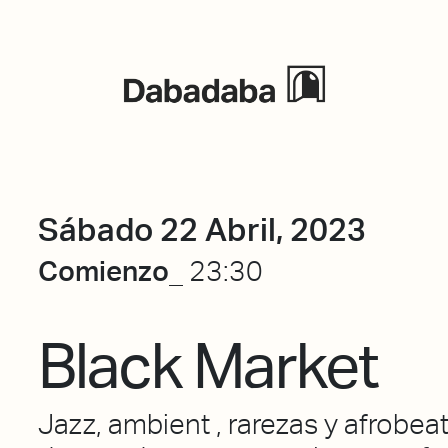
Eventos
Sábado 22 Abril, 2023
Comienzo_
23:30
Black Market
Jazz, ambient , rarezas y afrobea