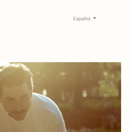
Español
0
Mercadabadillo
Histórico