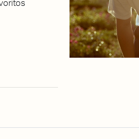
voritos