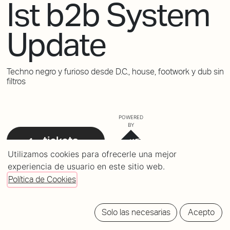
Ist b2b System
Update
Techno negro y furioso desde D.C., house, footwork y dub sin
filtros
POWERED
BY
tickets
Utilizamos cookies para ofrecerle una mejor
experiencia de usuario en este sitio web.
Política de Cookies
Solo las necesarias
Acepto