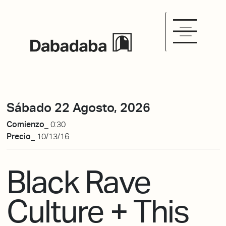
Sábado 22 Agosto, 2026
Comienzo_
0:30
Precio_
10/13/16
Black Rave
Culture + This