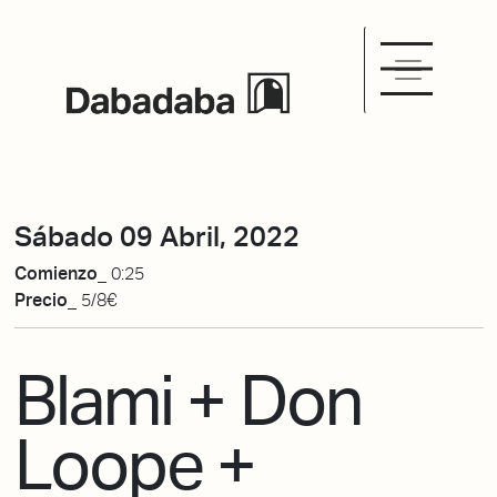
Sábado 09 Abril, 2022
Comienzo_
0:25
Precio_
5/8€
Blami + Don
Loope +