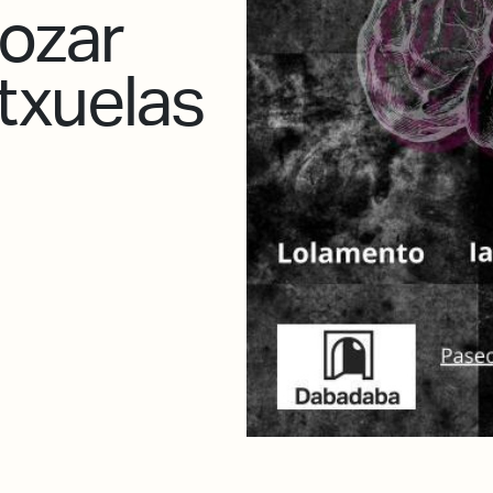
ozar
txuelas