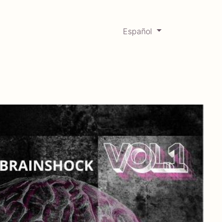
Español
0
Mercadabadillo
Histórico