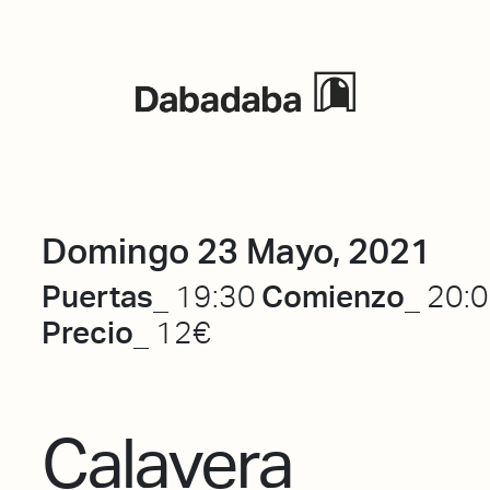
Eventos
Domingo 23 Mayo, 2021
Puertas_
Comienzo_
19:30
20:
Precio_
12€
Calavera