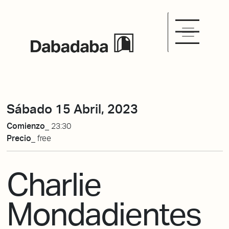
Sábado 15 Abril, 2023
Comienzo_
23:30
Precio_
free
Charlie
Mondadientes