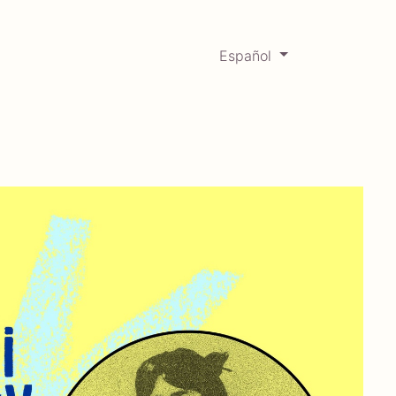
Español
0
Mercadabadillo
Histórico