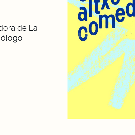
adora de La
nólogo