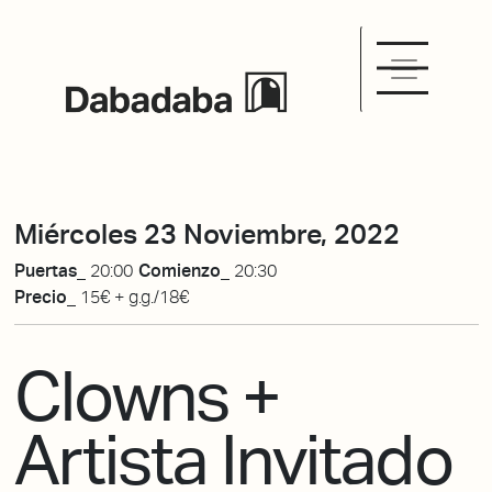
Miércoles 23 Noviembre, 2022
Puertas_
20:00
Comienzo_
20:30
Precio_
15€ + g.g./18€
Clowns +
Artista Invitado