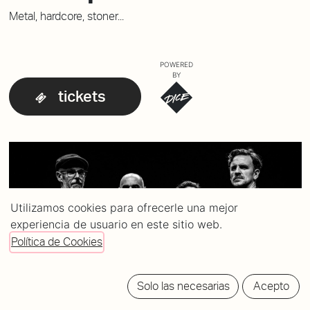
Metal, hardcore, stoner...
POWERED
BY
tickets
Utilizamos cookies para ofrecerle una mejor
experiencia de usuario en este sitio web.
Política de Cookies
Solo las necesarias
Acepto