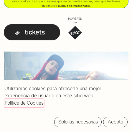
joyas ocultas. Las que creemos que no te puedes perder, pero que haríamos
igualmente
.
aunque no viniera nadie
POWERED
BY
tickets
Utilizamos cookies para ofrecerle una mejor
experiencia de usuario en este sitio web.
Política de Cookies
Solo las necesarias
Acepto