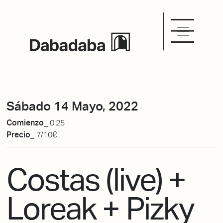
Sábado 14 Mayo, 2022
Comienzo_
0:25
Precio_
7/10€
Costas (live) +
Loreak + Pizky