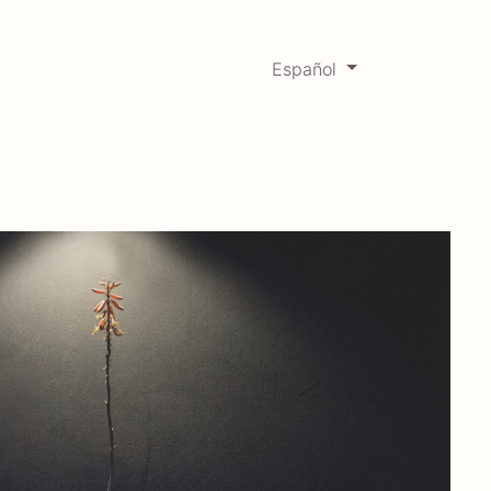
Español
0
Mercadabadillo
Histórico