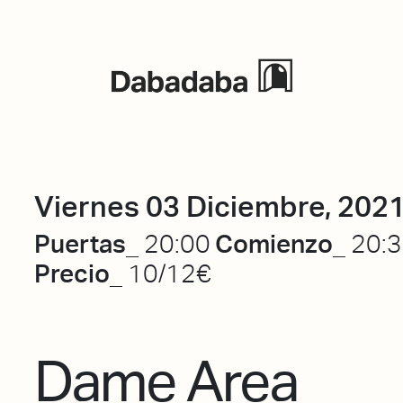
Eventos
Viernes 03 Diciembre, 202
Puertas_
Comienzo_
20:00
20:
Precio_
10/12€
Dame Area