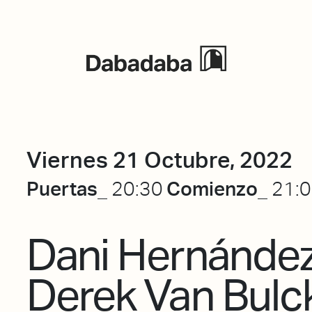
Eventos
Viernes 21 Octubre, 2022
Puertas_
Comienzo_
20:30
21:
Dani Hernández
Derek Van Bulck