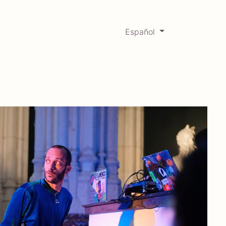
Español
0
Mercadabadillo
Histórico