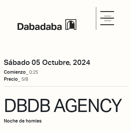
Sábado 05 Octubre, 2024
Comienzo_
0:25
Precio_
5/8
DBDB AGENCY
Noche de homies