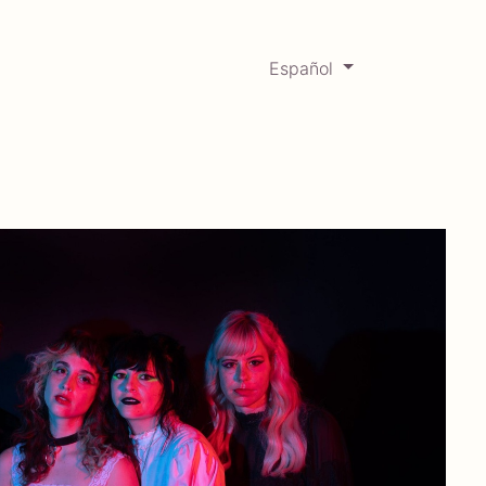
Español
0
Mercadabadillo
Histórico