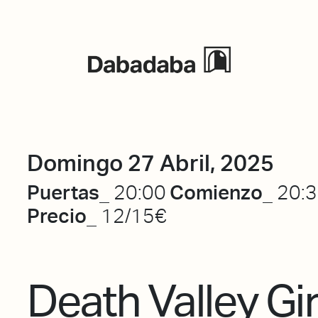
Eventos
Domingo 27 Abril, 2025
Puertas_
Comienzo_
20:00
20:
Precio_
12/15€
Death Valley Gir