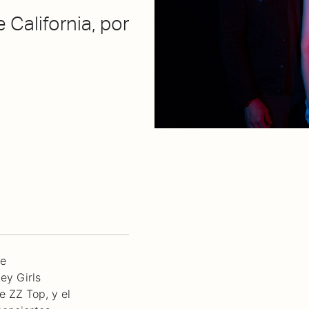
 California, por
ie
ey Girls
e ZZ Top, y el