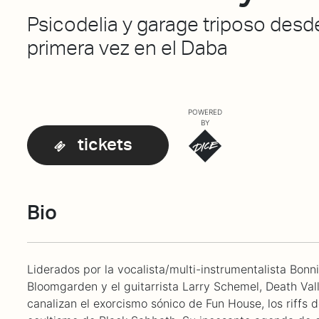
Psicodelia y garage triposo desde
primera vez en el Daba
POWERED
BY
tickets
Bio
Liderados por la vocalista/multi-instrumentalista Bonn
Bloomgarden y el guitarrista Larry Schemel, Death Vall
canalizan el exorcismo sónico de Fun House, los riffs d