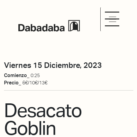
Viernes 15 Diciembre, 2023
Comienzo_
0:25
Precio_
6€/10€/13€
Desacato
Goblin