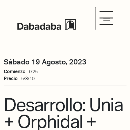
Sábado 19 Agosto, 2023
Comienzo_
0:25
Precio_
5/8/10
Desarrollo: Unia
+ Orphidal +