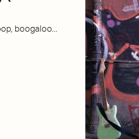
pop, boogaloo...