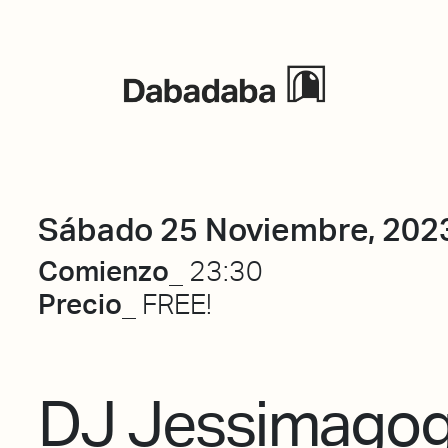
Eventos
Sábado 25 Noviembre, 202
Comienzo_
23:30
Precio_
FREE!
DJ Jessimagog