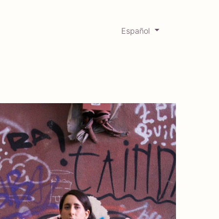
Español
0
Mercadabadillo
Histórico