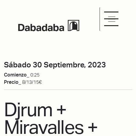
Sábado 30 Septiembre, 2023
Comienzo_
0:25
Precio_
8/13/15€
Djrum +
Miravalles +