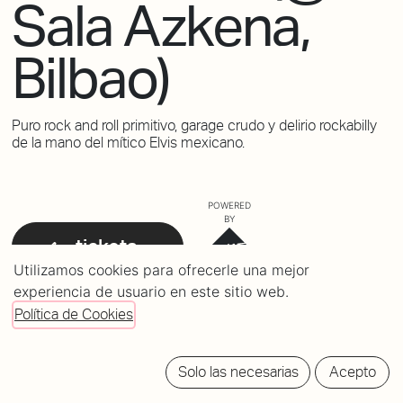
Sala Azkena,
Bilbao)
Puro rock and roll primitivo, garage crudo y delirio rockabilly
de la mano del mítico Elvis mexicano.
POWERED
BY
tickets
Utilizamos cookies para ofrecerle una mejor
experiencia de usuario en este sitio web.
Política de Cookies
LINE-UP
El Vez con Lord Rochester
21:30h
Solo las necesarias
Acepto