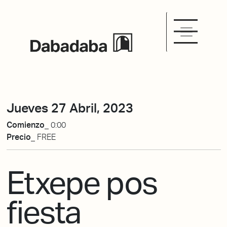
Jueves 27 Abril, 2023
Comienzo_
0:00
Precio_
FREE
Etxepe pos
fiesta