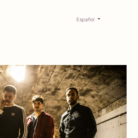
Español
0
Mercadabadillo
Histórico