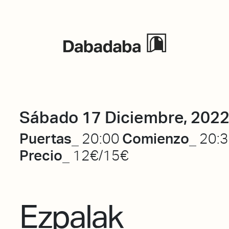
Eventos
Sábado 17 Diciembre, 202
Puertas_
Comienzo_
20:00
20:
Precio_
12€/15€
Ezpalak