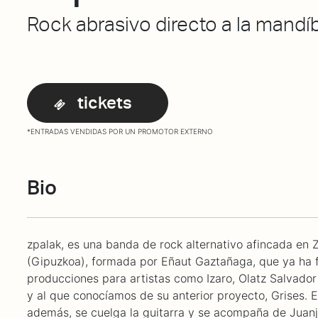
Rock abrasivo directo a la mandí
tickets
*ENTRADAS VENDIDAS POR UN PROMOTOR EXTERNO
Bio
zpalak, es una banda de rock alternativo afincada en 
(Gipuzkoa), formada por Eñaut Gaztañaga, que ya ha 
producciones para artistas como Izaro, Olatz Salvador
y al que conocíamos de su anterior proyecto, Grises. E
además, se cuelga la guitarra y se acompaña de Juanj