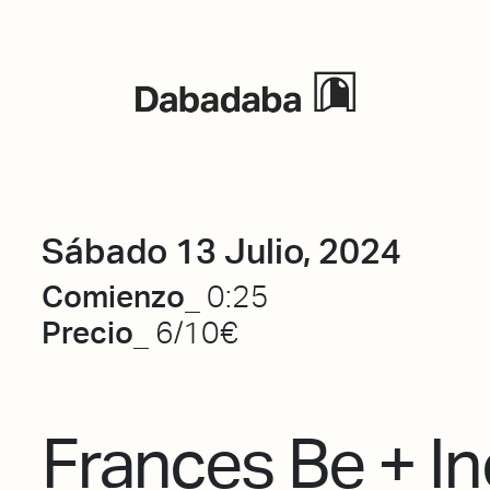
Eventos
Sábado 13 Julio, 2024
Comienzo_
0:25
Precio_
6/10€
Frances Be + In