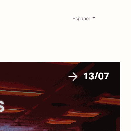
Español
0
Mercadabadillo
Histórico