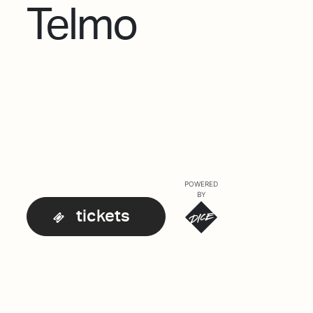
Telmo
POWERED
BY
tickets