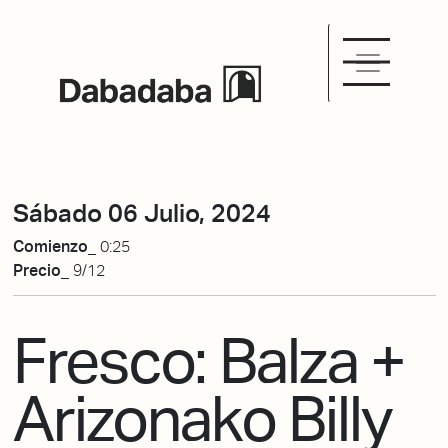
Sábado 06 Julio, 2024
Comienzo_
0:25
Precio_
9/12
Fresco: Balza +
Arizonako Billy