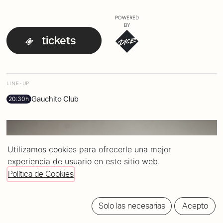
POWERED
BY
tickets
LINE-UP
Gauchito Club
20:30h
Utilizamos cookies para ofrecerle una mejor
experiencia de usuario en este sitio web.
Política de Cookies
Solo las necesarias
Acepto