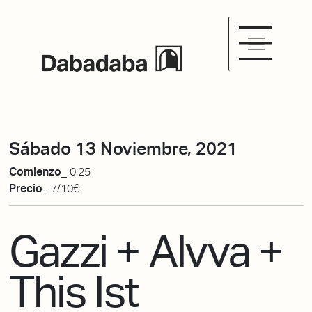
Sábado 13 Noviembre, 2021
Comienzo_
0:25
Precio_
7/10€
Gazzi + Alvva +
This Ist