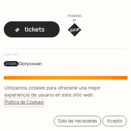
POWERED
BY
tickets
LINE-UP
Glorysxvain
21:00h
Utilizamos cookies para ofrecerle una mejor
experiencia de usuario en este sitio web.
Política de Cookies
Solo las necesarias
Acepto