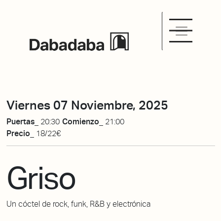
Viernes 07 Noviembre, 2025
Puertas_
20:30
Comienzo_
21:00
Precio_
18/22€
Griso
Un cóctel de rock, funk, R&B y electrónica