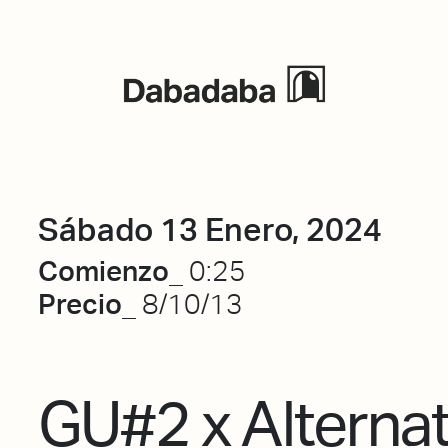
Eventos
Sábado 13 Enero, 2024
Comienzo_
0:25
Precio_
8/10/13
GU#2 x Alternat