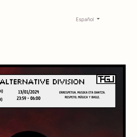
Español
0
Mercadabadillo
Histórico