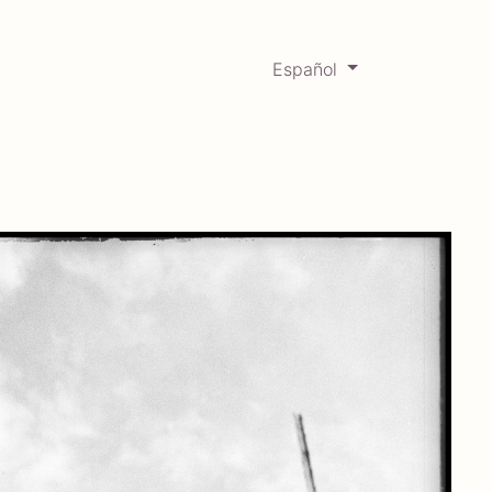
Español
0
Mercadabadillo
Histórico