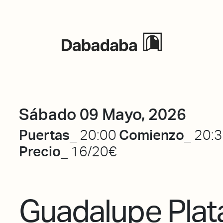
Eventos
Sábado 09 Mayo, 2026
Puertas_
Comienzo_
20:00
20:
Precio_
16/20€
Guadalupe Plat