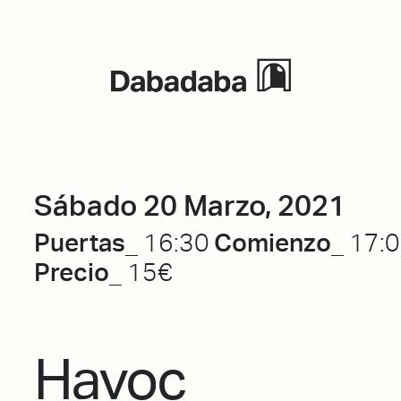
Eventos
Sábado 20 Marzo, 2021
Puertas_
Comienzo_
16:30
17:
Precio_
15€
Havoc