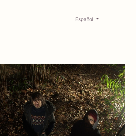
Español
0
Mercadabadillo
Histórico