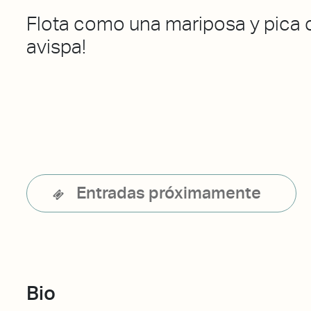
Flota como una mariposa y pica
avispa!
Entradas próximamente
Bio