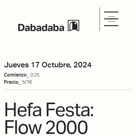
Jueves 17 Octubre, 2024
Comienzo_
0:25
Precio_
5/7€
Hefa Festa:
Flow 2000