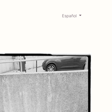
Español
0
Mercadabadillo
Histórico