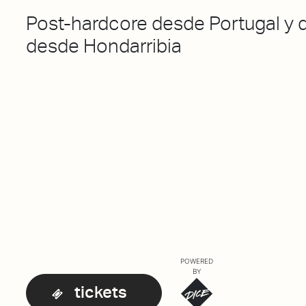
Post-hardcore desde Portugal y 
desde Hondarribia
POWERED
BY
tickets