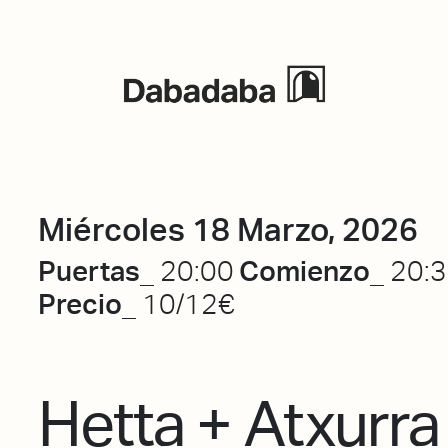
Eventos
Miércoles 18 Marzo, 2026
Puertas_
Comienzo_
20:00
20:
Precio_
10/12€
Hetta + Atxurra